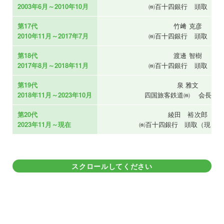
2003年6月～2010年10月
㈱百十四銀行 頭取 ほ
第17代
竹﨑 克彦
2010年11月～2017年7月
㈱百十四銀行 頭取 ほ
第18代
渡邊 智樹
2017年8月～2018年11月
㈱百十四銀行 頭取 ほ
第19代
泉 雅文
2018年11月～2023年10月
四国旅客鉄道㈱ 会長 
第20代
綾田 裕次郎
2023年11月～現在
㈱百十四銀行 頭取（現 会
スクロールしてください