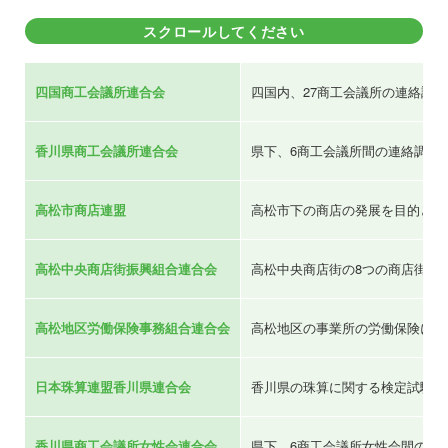
スクロールしてください
四国商工会議所連合会
四国内、27商工会議所の連絡調
香川県商工会議所連合会
県下、6商工会議所間の連絡調整
高松市商店連盟
高松市下の商店の発展を目的とし
高松中央商店街振興組合連合会
高松中央商店街の8つの商店街振
高松地区労働保険事務組合連合会
高松地区の事業所の労働保険に係
日本珠算連盟香川県連合会
香川県の珠算に関する検定試験や
香川県商工会議所女性会連合会
県下、6商工会議所女性会間の調