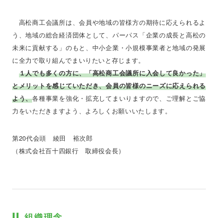
高松商工会議所は、会員や地域の皆様方の期待に応えられるよ
う、地域の総合経済団体として、パーパス「企業の成長と高松の
未来に貢献する」のもと、中小企業・小規模事業者と地域の発展
に全力で取り組んでまいりたいと存じます。
１人でも多くの方に、「高松商工会議所に入会して良かった」
とメリットを感じていただき、会員の皆様のニーズに応えられる
よう、
各種事業を強化・拡充してまいりますので、ご理解とご協
力をいただきますよう、よろしくお願いいたします。
第20代会頭 綾田 裕次郎
（株式会社百十四銀行 取締役会長）
組織理念