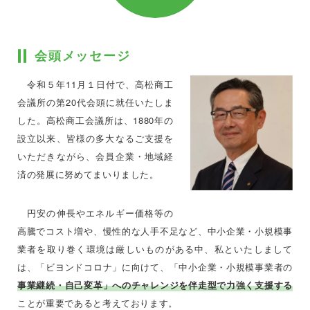
会頭メッセージ
令和５年11月１日付で、高松商工
会議所の第20代会頭に就任いたしま
した。高松商工会議所は、1880年の
設立以来、皆様の多大なるご支援を
いただきながら、会員企業・地域経
済の発展に努めてまいりました。
円安の伸長やエネルギー価格等の
高騰でコスト増や、慢性的な人手不足など、中小企業・小規模事
業者を取り巻く環境は厳しいものがある中、私といたしまして
は、「ビヨンドコロナ」に向けて、「中小企業・小規模事業者の
事業継続・自己変革」へのチャレンジを伴走型で力強く支援する
ことが重要であると考えております。