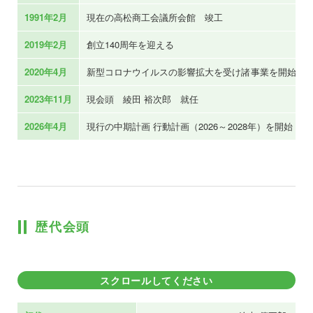
1991年2月
現在の高松商工会議所会館 竣工
2019年2月
創立140周年を迎える
2020年4月
新型コロナウイルスの影響拡大を受け諸事業を開始/強
2023年11月
現会頭 綾田 裕次郎 就任
2026年4月
現行の中期計画 行動計画（2026～2028年）を開始
歴代会頭
スクロールしてください