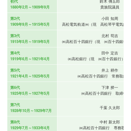
初代
鈴木 傳五郎
1880年2月～1909年9月
貴族院議員
第2代
小田 知周
1909年9月～1915年5月
高松電気軌道㈱（現 高松琴平電気鉄道
第3代
北村 苟吉
1915年5月～1919年5月
㈱高松百十四銀行（現 ㈱百十四銀行）
第4代
田中 定吉
1919年6月～1921年4月
㈱高松銀行（現 ㈱百十四銀行） 
第5代
井上 耕作
1921年4月～1925年5月
㈱高松百十四銀行 常務取締役
第6代
下津 揆一
1925年5月～1927年5月
㈱高松百十四銀行 取締役 
第7代
千葉 久太郎
1928年10月～1929年7月
第8代
中村 新太郎
1929年7月～1933年4月
㈱高松百十四銀行 専務取締