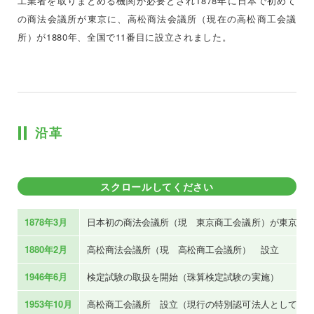
工業者を取りまとめる機関が必要とされ1878年に日本で初めて
の商法会議所が東京に、高松商法会議所（現在の高松商工会議
所）が1880年、全国で11番目に設立されました。
沿革
スクロールしてください
1878年3月
日本初の商法会議所（現 東京商工会議所）が東京に
1880年2月
高松商法会議所（現 高松商工会議所） 設立
1946年6月
検定試験の取扱を開始（珠算検定試験の実施）
1953年10月
高松商工会議所 設立（現行の特別認可法人として改