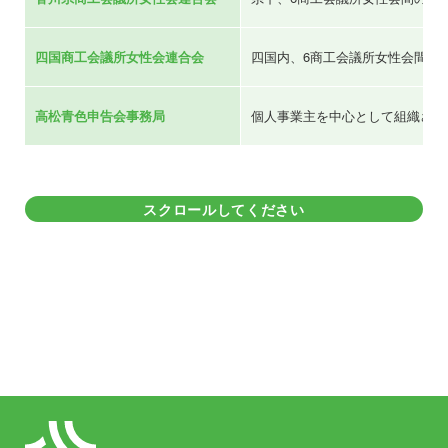
四国商工会議所女性会連合会
四国内、6商工会議所女性会間の
高松青色申告会事務局
個人事業主を中心として組織され
スクロールしてください