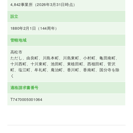
4,842事業所（2026年3月31日時点）
設立
1880年2月1日（144周年）
管轄地域
高松市
ただし、由良町、川島本町、川島東町、小村町、亀田南町、
十川西町、十川東町、池田町、東植田町、西植田町、菅沢
町、塩江町、牟礼町、庵治町、香川町、香南町、国分寺を除
く
適格請求書番号
T7470005001064