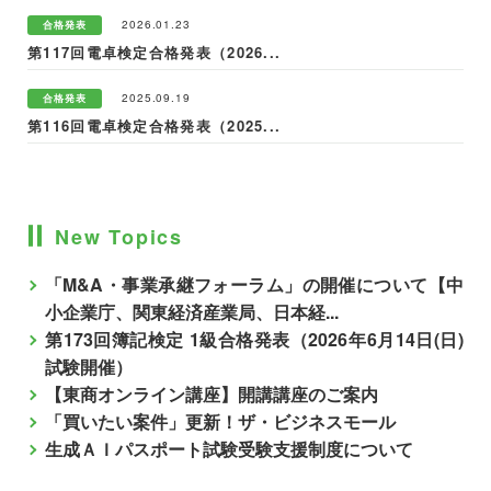
2026.01.23
合格発表
第117回電卓検定合格発表（2026...
2025.09.19
合格発表
第116回電卓検定合格発表（2025...
New Topics
「M&A・事業承継フォーラム」の開催について【中
小企業庁、関東経済産業局、日本経...
第173回簿記検定 1級合格発表（2026年6月14日(日)
試験開催）
【東商オンライン講座】開講講座のご案内
「買いたい案件」更新！ザ・ビジネスモール
生成ＡＩパスポート試験受験支援制度について