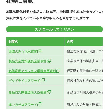
社会に貢献
地球温暖化対策や食品ロス削減等、地球環境や地域社会などへの
貢献に力を入れている企業や取組みを表彰する制度です。
スクロールしてください
制度名
内容
健全な水循環、資源・エネル
循環のみち下水道賞
企業や団体の製品安全に関す
製品安全対策優良企業表彰
候変動対策推進の一環として
気候変動アクション環境大臣表彰
持続可能な社会の実現のため
グッドライフアワード
食品ロス削減環境大臣表彰
食品ロス削減の機運の醸成を
海洋ごみの対策・削減につな
海ごみゼロアワード