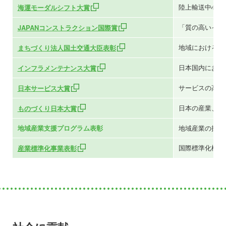
陸上輸送中心の
海運モーダルシフト大賞
「質の高いイン
JAPANコンストラクション国際賞
地域における良
まちづくり法人国土交通大臣表彰
日本国内におけ
インフラメンテナンス大賞
サービスの高度
日本サービス大賞
日本の産業、文
ものづくり日本大賞
地域産業支援プログラム表彰
地域産業の振興
国際標準化機構
産業標準化事業表彰