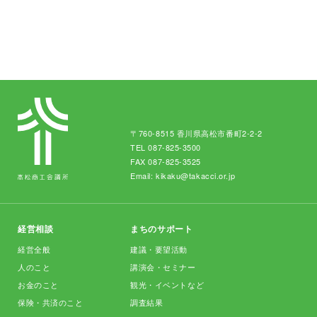
〒760-8515 香川県高松市番町2-2-2
TEL
087-825-3500
FAX 087-825-3525
Email:
kikaku@takacci.or.jp
経営相談
まちのサポート
経営全般
建議・要望活動
人のこと
講演会・セミナー
お金のこと
観光・イベントなど
保険・共済のこと
調査結果