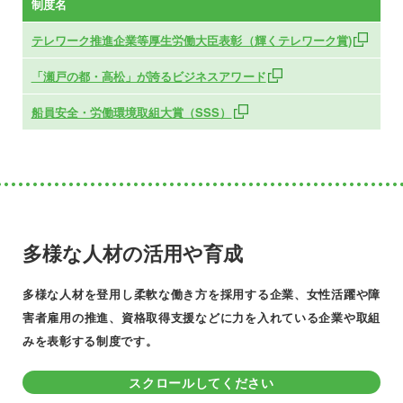
制度名
テレワーク推進企業等厚生労働大臣表彰（輝くテレワーク賞)
「瀬戸の都・高松」が誇るビジネスアワード
船員安全・労働環境取組大賞（SSS）
多様な人材の活用や育成
多様な人材を登用し柔軟な働き方を採用する企業、女性活躍や障
害者雇用の推進、資格取得支援などに力を入れている企業や取組
みを表彰する制度です。
スクロールしてください