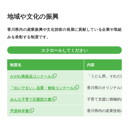
地域や文化の振興
香川県内の産業振興や文化技術の発展に貢献している企業や取組
みを表彰する制度です。
スクロールしてください
制度名
内容
「うどん県。それだけじ
かがわ県産品コンクール
香川県のオリジナル米「
「おいでまい」品質・食味コンクール
子育て支援に積極的に取
みんな子育て応援団大賞
香川県内の産業技術の高
芦原科学賞