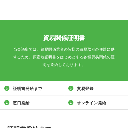
貿易関係証明書
当会議所では、貿易関係業者の皆様の貿易取引の便益に供
するため、原産地証明書をはじめとする各種貿易関係の証
明を発給しております。
証明書発給まで
貿易登録
窓口発給
オンライン発給