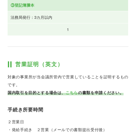
③登記簿謄本
法務局発行：3カ月以内
1
営業証明（英文）
対象の事業所が当会議所管内で営業していることを証明するもの
です。
国内取引を目的とする場合は、
こちら
の書類を申請ください。
手続き所要時間
２営業日
・発給手続き ２営業（メールでの書類提出受付後）