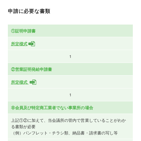
申請に必要な書類
①証明申請書
所定様式
1
②営業証明発給申請書
所定様式
1
非会員及び特定商工業者でない事業所の場合
上記①②に加えて、当会議所の管内で営業していることがわか
る書類が必要
（例）パンフレット・チラシ類、納品書・請求書の写し等