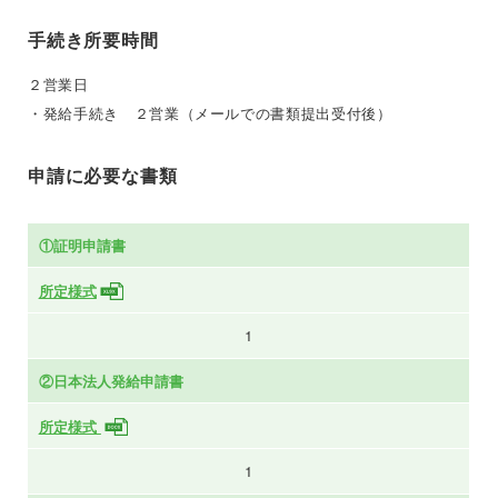
手続き所要時間
２営業日
・発給手続き ２営業（メールでの書類提出受付後）
申請に必要な書類
①証明申請書
所定様式
1
②日本法人発給申請書
所定様式
1