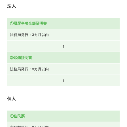
法人
①履歴事項全部証明書
法務局発行：3カ月以内
1
②印鑑証明書
法務局発行：3カ月以内
1
個人
①住民票