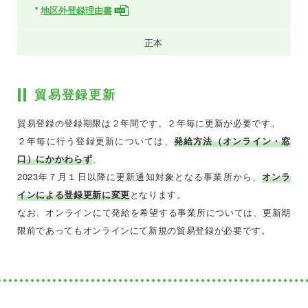
地区外登録理由書
正本
貿易登録更新
貿易登録の登録期限は２年間です。２年毎に更新が必要です。
２年毎に行う登録更新については、
発給方法（オンライン・窓
口）にかかわらず
、
2023年７月１日以降に更新通知対象となる事業所から、
オンラ
インによる登録更新に変更
となります。
なお、オンラインにて発給を希望する事業所については、更新期
限前であってもオンラインにて新規の貿易登録が必要です。