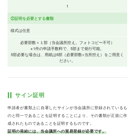
1
②証明を必要とする書類
様式は任意
必要部数＋１部（当会議所控え。フォトコピー不可）
※1件の申請手数料で、5部まで発行可能。
5部必要な場合は、用紙は6部（必要部数+当所控え）をご用意く
ださい。
サイン証明
申請者が書類上に自署したサインが当会議所に登録されているも
のと同一であることを証明することにより、その書類が正規に作
成されたものであることを証明するものです。
証明の発給には、当会議所への貿易登録が必要です。