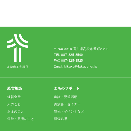
〒760-8515 香川県高松市番町2-2-2
TEL
087-825-3500
FAX 087-825-3525
Email:
kikaku@takacci.or.jp
経営相談
まちのサポート
経営全般
建議・要望活動
人のこと
講演会・セミナー
お金のこと
観光・イベントなど
保険・共済のこと
調査結果