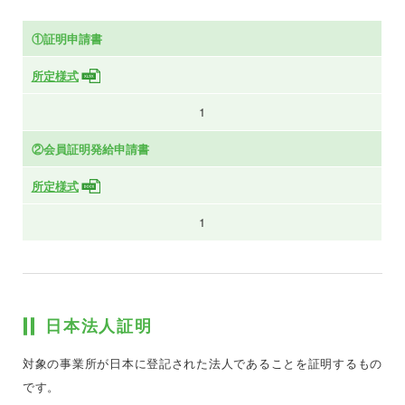
①証明申請書
所定様式
1
②会員証明発給申請書
所定様式
1
日本法人証明
対象の事業所が日本に登記された法人であることを証明するもの
です。