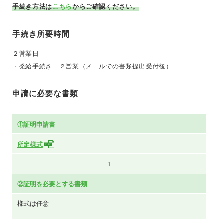
手続き方法は
こちら
からご確認ください。
手続き所要時間
２営業日
・発給手続き ２営業（メールでの書類提出受付後）
申請に必要な書類
①証明申請書
所定様式
1
②証明を必要とする書類
様式は任意