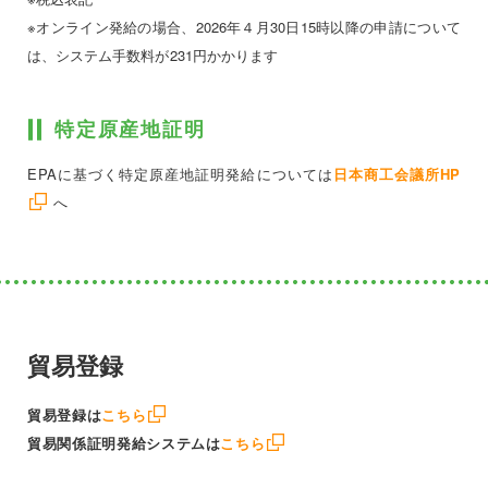
※オンライン発給の場合、2026年４月30日15時以降の申請について
は、システム手数料が231円かかります
特定原産地証明
EPAに基づく特定原産地証明発給については
日本商工会議所HP
へ
貿易登録
貿易登録は
こちら
貿易関係証明発給システムは
こちら